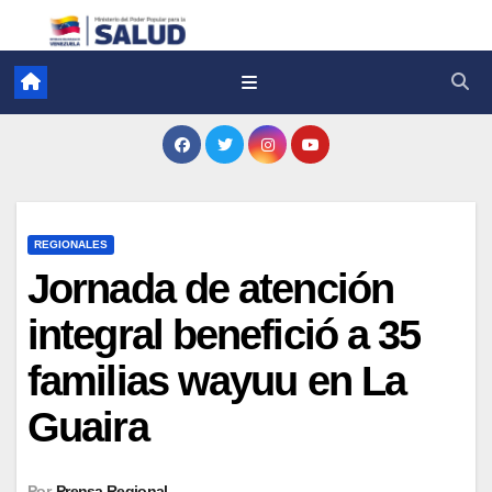
REGIONALES
Jornada de atención
integral benefició a 35
familias wayuu en La
Guaira
Por
Prensa Regional