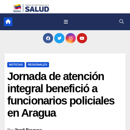
NOTICIAS
REGIONALES
Jornada de atención
integral benefició a
funcionarios policiales
en Aragua
Por
Yendi Basquez