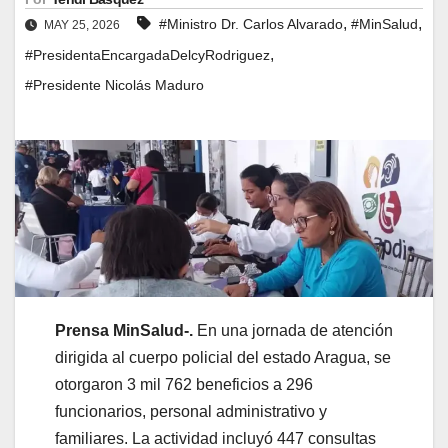
,
,
#Ministro Dr. Carlos Alvarado
#MinSalud
MAY 25, 2026
,
#PresidentaEncargadaDelcyRodriguez
#Presidente Nicolás Maduro
Prensa MinSalud-.
En una jornada de atención
dirigida al cuerpo policial del estado Aragua, se
otorgaron 3 mil 762 beneficios a 296
funcionarios, personal administrativo y
familiares. La actividad incluyó 447 consultas