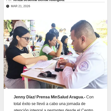
MAR 21, 2026
Jenny Díaz/ Prensa MinSalud Aragua.-
Con
total éxito se llevó a cabo una jornada de
atención integral a gestantes desde el Centro