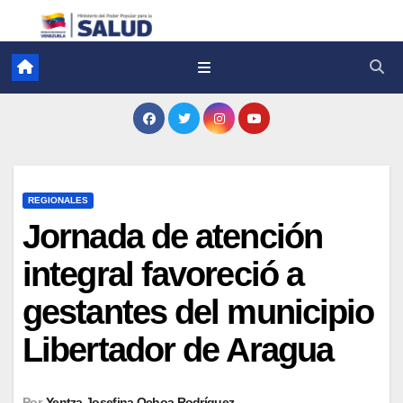
REGIONALES
Jornada de atención
integral favoreció a
gestantes del municipio
Libertador de Aragua
Por
Yentza Josefina Ochoa Rodríguez