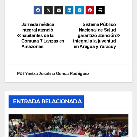
Jornada médica
Sistema Público
integral atendió
Nacional de Salud
habitantes de la
garantizó atención
Comuna 7 Lanzas en
integral a la juventud
Amazonas
en Aragua y Yaracuy
Por
Yentza Josefina Ochoa Rodríguez
ENTRADA RELACIONADA