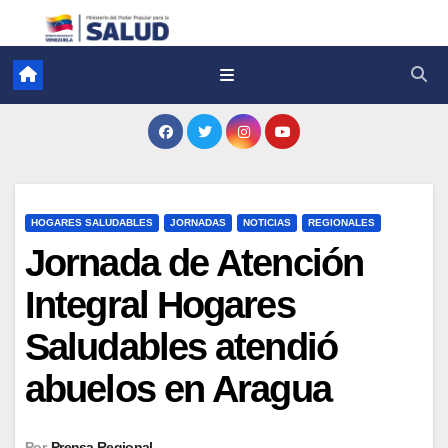
HOGARES SALUDABLES
JORNADAS
NOTICIAS
REGIONALES
Jornada de Atención
Integral Hogares
Saludables atendió
abuelos en Aragua
Por
Prensa Regional