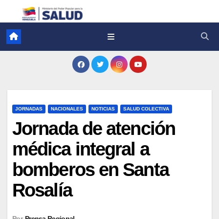
JORNADAS
NACIONALES
NOTICIAS
SALUD COLECTIVA
Jornada de atención
médica integral a
bomberos en Santa
Rosalía
Por
Prensa Regional