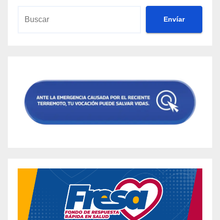
Envíar