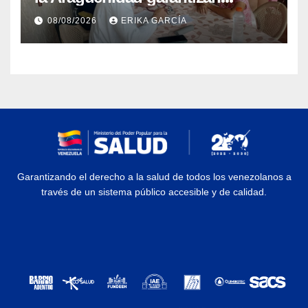
atención médica integral en
08/08/2026
ERIKA GARCÍA
Aragua
Garantizando el derecho a la salud de todos los venezolanos a
través de un sistema público accesible y de calidad.