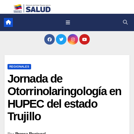
REGIONALES
Jornada de
Otorrinolaringología en
HUPEC del estado
Trujillo
Por
Prensa Regional