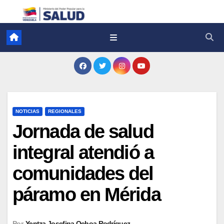
NOTICIAS
REGIONALES
Jornada de salud
integral atendió a
comunidades del
páramo en Mérida
Por
Yentza Josefina Ochoa Rodríguez