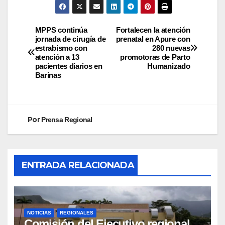
MPPS continúa
Fortalecen la atención
jornada de cirugía de
prenatal en Apure con
estrabismo con
280 nuevas
atención a 13
promotoras de Parto
pacientes diarios en
Humanizado
Barinas
Por
Prensa Regional
ENTRADA RELACIONADA
NOTICIAS
REGIONALES
Comisión del Ejecutivo regional