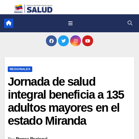
REGIONALES
Jornada de salud
integral beneficia a 135
adultos mayores en el
estado Miranda
Por
Prensa Regional