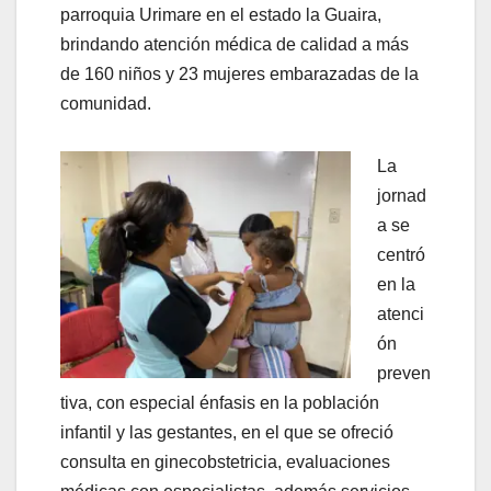
parroquia Urimare en el estado la Guaira,
brindando atención médica de calidad a más
de 160 niños y 23 mujeres embarazadas de la
comunidad.
La
jornad
a se
centró
en la
atenci
ón
preven
tiva, con especial énfasis en la población
infantil y las gestantes, en el que se ofreció
consulta en ginecobstetricia, evaluaciones