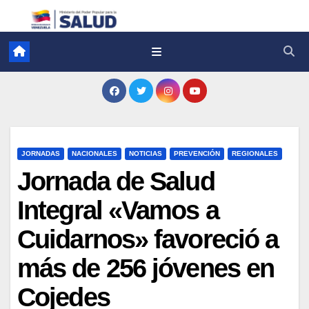
JORNADAS
NACIONALES
NOTICIAS
PREVENCIÓN
REGIONALES
Jornada de Salud
Integral «Vamos a
Cuidarnos» favoreció a
más de 256 jóvenes en
Cojedes