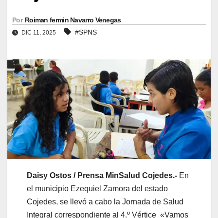
Por
Roiman fermin Navarro Venegas
#SPNS
DIC 11, 2025
Daisy Ostos / Prensa MinSalud Cojedes.-
En
el municipio Ezequiel Zamora del estado
Cojedes, se llevó a cabo la Jornada de Salud
Integral correspondiente al 4.º Vértice «Vamos