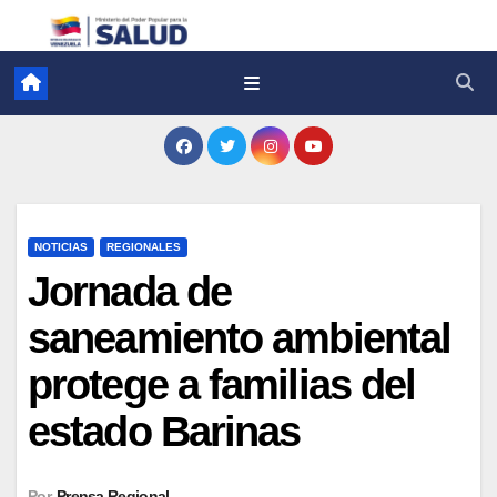
NOTICIAS
REGIONALES
Jornada de
saneamiento ambiental
protege a familias del
estado Barinas
Por
Prensa Regional