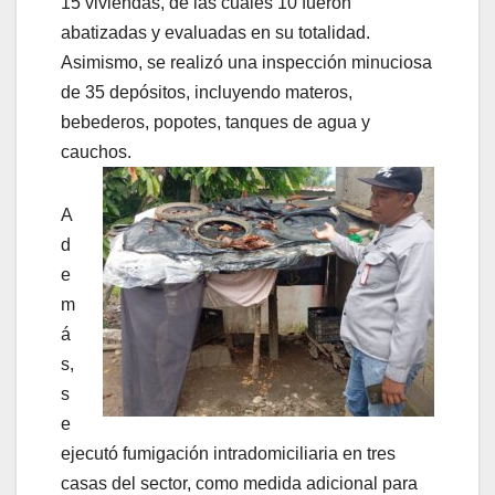
15 viviendas, de las cuales 10 fueron
abatizadas y evaluadas en su totalidad.
Asimismo, se realizó una inspección minuciosa
de 35 depósitos, incluyendo materos,
bebederos, popotes, tanques de agua y
cauchos.
A
d
e
m
á
s,
s
e
ejecutó fumigación intradomiciliaria en tres
casas del sector, como medida adicional para