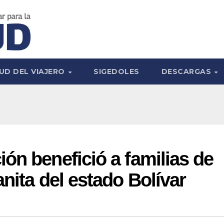
UD DEL VIAJERO
SIGEDOLES
DESCARGAS
ón benefició a familias de
nita del estado Bolívar