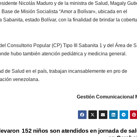
esidente Nicolás Maduro y de la ministra de Salud, Magaly Guti
a Base de Misión Socialista “Amor a Bolívar», ubicada en el
 Sabanita, estado Bolívar, con la finalidad de brindar la cobert
del Consultorio Popular (CP) Tipo III Sabanita 1 y del Área de 
onde hubo también atención pediátrica y medicina general.
ad de Salud en el país, trabajan incansablemente en pro de
blación venezolana.
Gestión Comunicacional
llevaron
152 niños son atendidos en jornada de sa