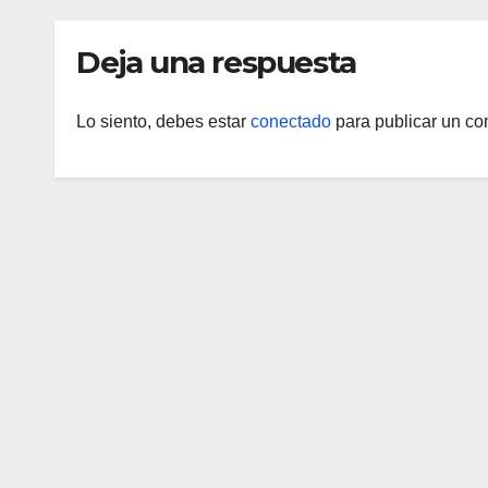
abordajes
asistenciales
Deja una respuesta
Lo siento, debes estar
conectado
para publicar un co