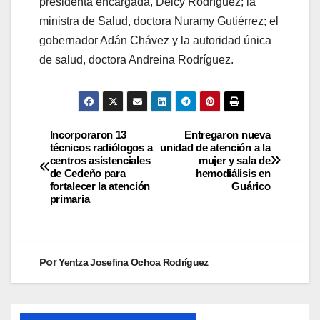
presidenta encargada, Delcy Rodríguez; la
ministra de Salud, doctora Nuramy Gutiérrez; el
gobernador Adán Chávez y la autoridad única
de salud, doctora Andreina Rodríguez.
Incorporaron 13
Entregaron nueva
técnicos radiólogos a
unidad de atención a la
centros asistenciales
mujer y sala de
de Cedeño para
hemodiálisis en
fortalecer la atención
Guárico
primaria
Por
Yentza Josefina Ochoa Rodríguez