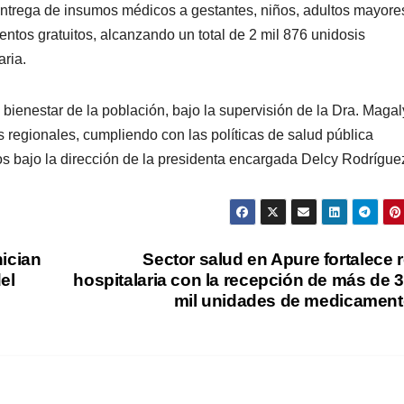
ntrega de insumos médicos a gestantes, niños, adultos mayores
ntos gratuitos, alcanzando un total de 2 mil 876 unidosis
ria.
l bienestar de la población, bajo la supervisión de la Dra. Magal
s regionales, cumpliendo con las políticas de salud pública
s bajo la dirección de la presidenta encargada Delcy Rodrígue
nician
Sector salud en Apure fortalece 
el
hospitalaria con la recepción de más de 
mil unidades de medicamen