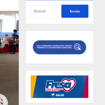
Envíar