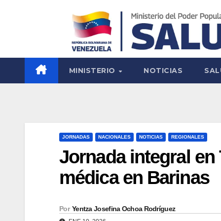
MINISTERIO
NOTICIAS
SAL
JORNADAS
NACIONALES
NOTICIAS
REGIONALES
Jornada integral en
médica en Barinas
Por
Yentza Josefina Ochoa Rodríguez