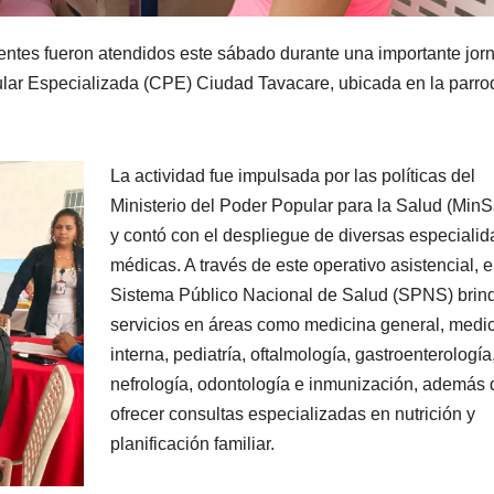
entes fueron atendidos este sábado durante una importante jor
pular Especializada (CPE) Ciudad Tavacare, ubicada en la parro
La actividad fue impulsada por las políticas del
Ministerio del Poder Popular para la Salud (MinS
y contó con el despliegue de diversas especiali
médicas. A través de este operativo asistencial, e
Sistema Público Nacional de Salud (SPNS) brin
servicios en áreas como medicina general, medi
interna, pediatría, oftalmología, gastroenterología
nefrología, odontología e inmunización, además 
ofrecer consultas especializadas en nutrición y
planificación familiar.