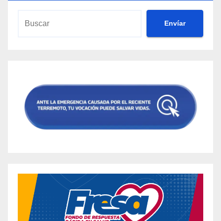
Envíar