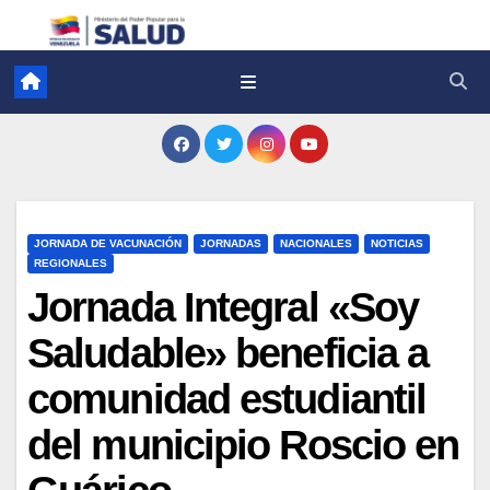
JORNADA DE VACUNACIÓN
JORNADAS
NACIONALES
NOTICIAS
REGIONALES
Jornada Integral «Soy
Saludable» beneficia a
comunidad estudiantil
del municipio Roscio en