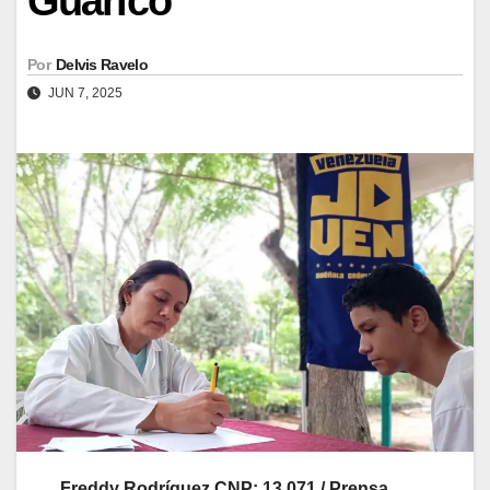
Guárico
Por
Delvis Ravelo
JUN 7, 2025
Freddy Rodríguez CNP: 13.071 / Prensa