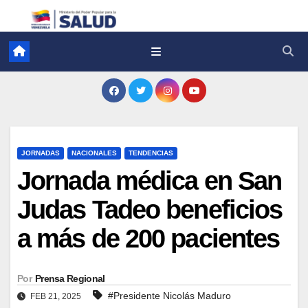
JORNADAS
NACIONALES
TENDENCIAS
Jornada médica en San
Judas Tadeo beneficios
a más de 200 pacientes
Por
Prensa Regional
#Presidente Nicolás Maduro
FEB 21, 2025