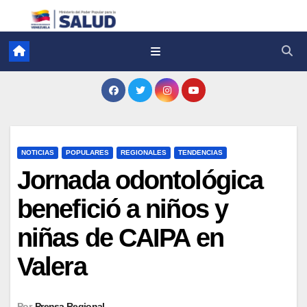
NOTICIAS
POPULARES
REGIONALES
TENDENCIAS
Jornada odontológica
benefició a niños y
niñas de CAIPA en
Valera
Por
Prensa Regional