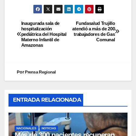
Inaugurada sala de
Fundasalud Trujillo
hospitalización
atendió a más de 200
pediátrica del Hospital
trabajadores de Gas
Materno Infantil de
Comunal
Amazonas
Por
Prensa Regional
ENTRADA RELACIONADA
NACIONALES
NOTICIAS
Más de 300 pacientes recuperan