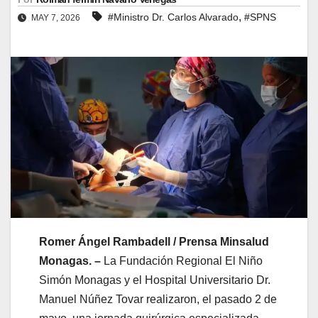
,
#Ministro Dr. Carlos Alvarado
#SPNS
MAY 7, 2026
Romer Ángel Rambadell / Prensa Minsalud
Monagas. –
La Fundación Regional El Niño
Simón Monagas y el Hospital Universitario Dr.
Manuel Núñez Tovar realizaron, el pasado 2 de