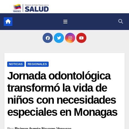
NOTICIAS
REGIONALES
Jornada odontológica
transformó la vida de
niños con necesidades
especiales en Monagas
Por
Roiman fermin Navarro Venegas