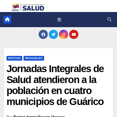
NOTICIAS
REGIONALES
Jornadas Integrales de
Salud atendieron a la
población en cuatro
municipios de Guárico
Por
Roiman fermin Navarro Venegas