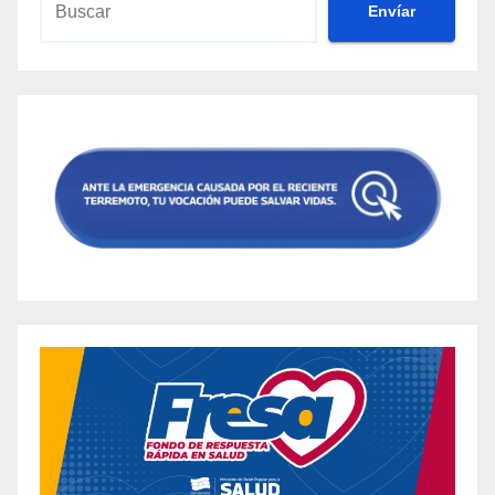
Envíar