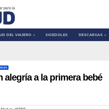
UD DEL VIAJERO
SIGEDOLES
DESCARGAS
NALES
 alegría a la primera bebé
,
s Maduro
#SPNS