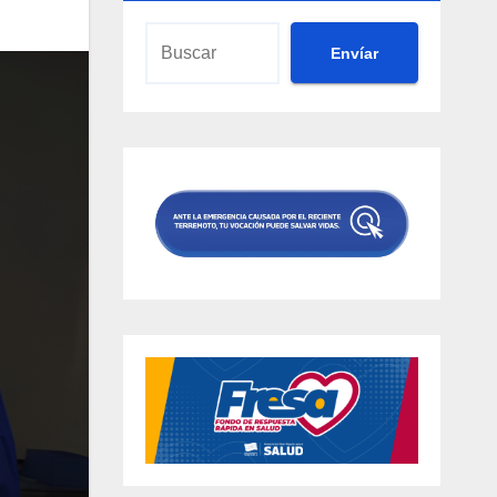
Envíar