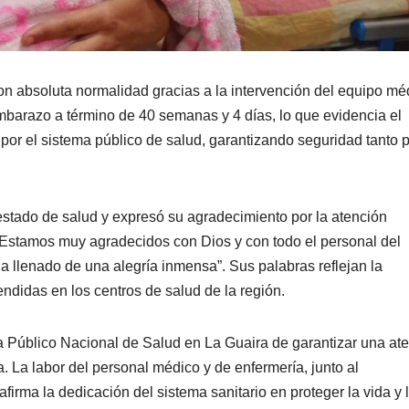
 con absoluta normalidad gracias a la intervención del equipo mé
embarazo a término de 40 semanas y 4 días, lo que evidencia el
por el sistema público de salud, garantizando seguridad tanto 
estado de salud y expresó su agradecimiento por la atención
 Estamos muy agradecidos con Dios y con todo el personal del
a llenado de una alegría inmensa”. Sus palabras reflejan la
endidas en los centros de salud de la región.
a Público Nacional de Salud en La Guaira de garantizar una at
. La labor del personal médico y de enfermería, junto al
eafirma la dedicación del sistema sanitario en proteger la vida y 