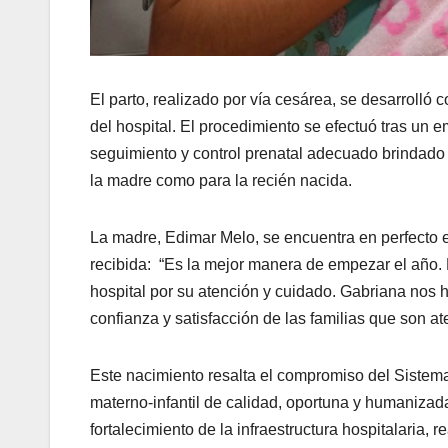
El parto, realizado por vía cesárea, se desarrolló
del hospital. El procedimiento se efectuó tras un 
seguimiento y control prenatal adecuado brindado 
la madre como para la recién nacida.
La madre, Edimar Melo, se encuentra en perfecto 
recibida: “Es la mejor manera de empezar el año.
hospital por su atención y cuidado. Gabriana nos h
confianza y satisfacción de las familias que son at
Este nacimiento resalta el compromiso del Sistem
materno-infantil de calidad, oportuna y humanizada
fortalecimiento de la infraestructura hospitalaria, r