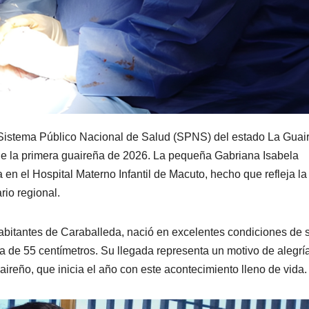
Sistema Público Nacional de Salud (SPNS) del estado La Guai
 de la primera guaireña de 2026. La pequeña Gabriana Isabela
en el Hospital Materno Infantil de Macuto, hecho que refleja la
rio regional.
abitantes de Caraballeda, nació en excelentes condiciones de 
a de 55 centímetros. Su llegada representa un motivo de alegrí
aireño, que inicia el año con este acontecimiento lleno de vida.