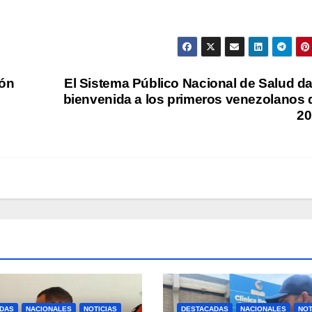
ión
El Sistema Público Nacional de Salud da
bienvenida a los primeros venezolanos 
20
DAS
NACIONALES
NOTICIAS
DESTACADAS
NACIONALES
NOT