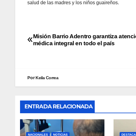
salud de las madres y los niños guaireños.
Misión Barrio Adentro garantiza atenc
médica integral en todo el país
Por
Keila Correa
ENTRADA RELACIONADA
NACIONALES
NOTICIAS
DESTACA