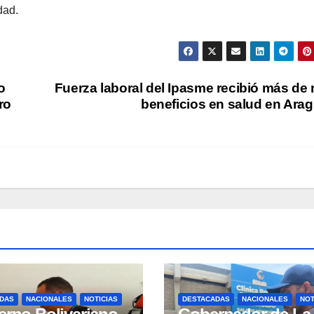
dad.
o
​Fuerza laboral del Ipasme recibió más de 
ro
beneficios en salud en Ara
DAS
NACIONALES
NOTICIAS
DESTACADAS
NACIONALES
NOT