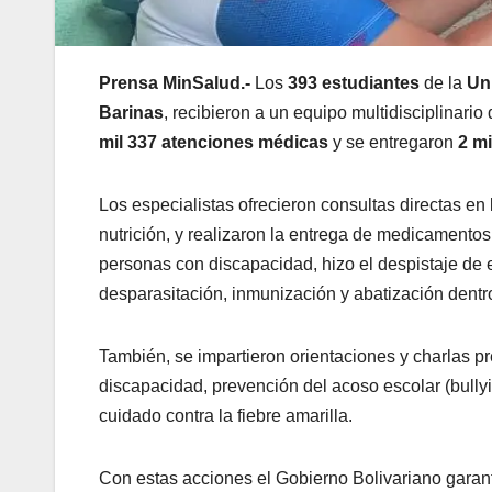
Prensa MinSalud.-
Los
393 estudiantes
de la
Un
Barinas
, recibieron a un equipo multidisciplinario
mil 337 atenciones médicas
y se entregaron
2 m
Los especialistas ofrecieron consultas directas en 
nutrición, y realizaron la entrega de medicamentos
personas con discapacidad, hizo el despistaje de 
desparasitación, inmunización y abatización dentro
También, se impartieron orientaciones y charlas p
discapacidad, prevención del acoso escolar (bullyin
cuidado contra la fiebre amarilla.
Con estas acciones el Gobierno Bolivariano garant