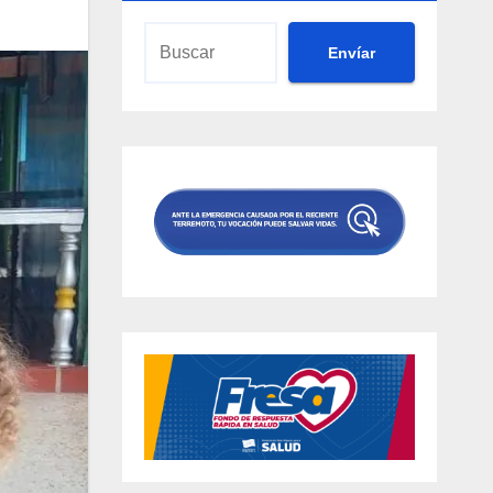
Envíar