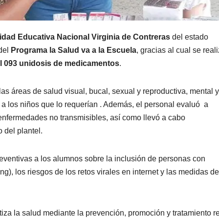
idad Educativa Nacional Virginia de Contreras
del estado
 del
Programa la Salud va a la Escuela
, gracias al cual se real
il 093 unidosis de medicamentos
.
las áreas de salud visual, bucal, sexual y reproductiva, mental y
 a los niños que lo requerían . Además, el personal evaluó a
enfermedades no transmisibles, así como llevó a cabo
 del plantel.
reventivas a los alumnos sobre la inclusión de personas con
g), los riesgos de los retos virales en internet y las medidas de
iza la salud mediante la prevención, promoción y tratamiento r