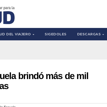
UD DEL VIAJERO
SIGEDOLES
DESCARGAS
cuela brindó más de mil
nas
 la Escuela