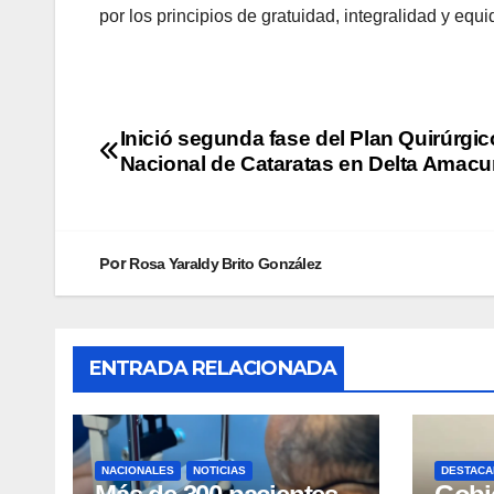
por los principios de gratuidad, integralidad y equi
Inició segunda fase del Plan Quirúrgic
Nacional de Cataratas en Delta Amacu
Por
Rosa Yaraldy Brito González
ENTRADA RELACIONADA
NACIONALES
NOTICIAS
DESTACA