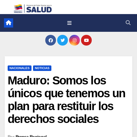
NACIONALES
NOTICIAS
Maduro: Somos los
únicos que tenemos un
plan para restituir los
derechos sociales
Por
Prensa Regional