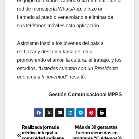
el golpe de estado “Ciberfascita criminal”, fue la
red de mensajería WhatsApp, e hizo un
llamado al pueblo venezolano a eliminar de
sus teléfonos móviles esta aplicación.
Asimismo instó a los jóvenes del país a
rechazar y desconectarse del odio,
promoviendo el amor, la cultura, el trabajo, y los
estudios.
“Ustedes cuentan con un Presidente
que ama a la juventud”
, resaltó.
Gestión Comunicacional MPPS
Realizada jornada
Más de 30 gestantes
médica integral a
fueron atendidas en
comunidad indígena
programa “Cuidemos