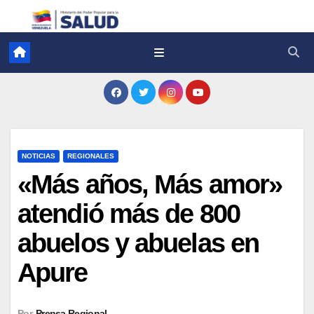
NOTICIAS
REGIONALES
«Más años, Más amor»
atendió más de 800
abuelos y abuelas en
Apure
Por
Prensa Regional