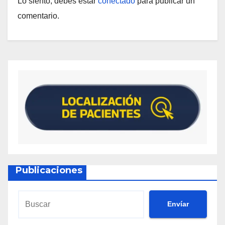
Lo siento, debes estar
conectado
para publicar un
comentario.
Publicaciones
Envíar