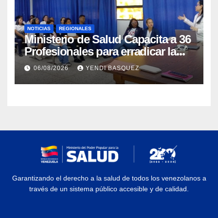
NOTICIAS
REGIONALES
Ministerio de Salud Capacita a 36
Profesionales para erradicar la
Tuberculosis en Yaracuy
06/08/2026
YENDI BASQUEZ
Garantizando el derecho a la salud de todos los venezolanos a
través de un sistema público accesible y de calidad.