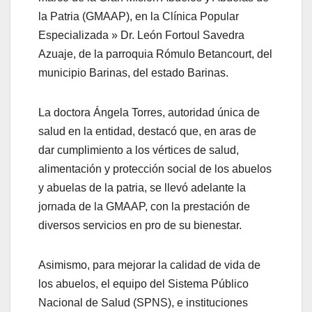
la Patria (GMAAP), en la Clínica Popular
Especializada » Dr. León Fortoul Savedra
Azuaje, de la parroquia Rómulo Betancourt, del
municipio Barinas, del estado Barinas.
La doctora Ángela Torres, autoridad única de
salud en la entidad, destacó que, en aras de
dar cumplimiento a los vértices de salud,
alimentación y protección social de los abuelos
y abuelas de la patria, se llevó adelante la
jornada de la GMAAP, con la prestación de
diversos servicios en pro de su bienestar.
Asimismo, para mejorar la calidad de vida de
los abuelos, el equipo del Sistema Público
Nacional de Salud (SPNS), e instituciones