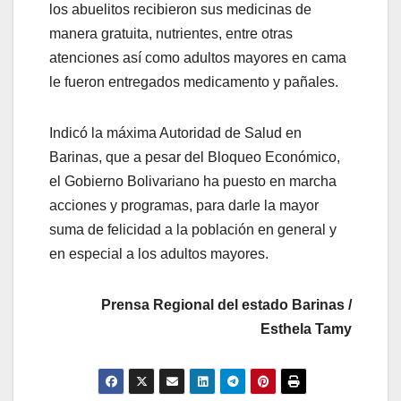
los abuelitos recibieron sus medicinas de
manera gratuita, nutrientes, entre otras
atenciones así como adultos mayores en cama
le fueron entregados medicamento y pañales.
Indicó la máxima Autoridad de Salud en
Barinas, que a pesar del Bloqueo Económico,
el Gobierno Bolivariano ha puesto en marcha
acciones y programas, para darle la mayor
suma de felicidad a la población en general y
en especial a los adultos mayores.
Prensa Regional del estado Barinas /
Esthela Tamy