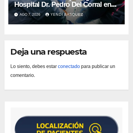
Hospital Dr. Pedro Del Corral en
Guárico
AGO 7, 2026
YENDI BASQUEZ
Deja una respuesta
Lo siento, debes estar
conectado
para publicar un
comentario.