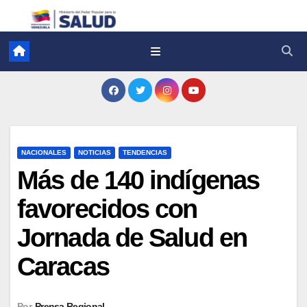
NACIONALES
NOTICIAS
TENDENCIAS
Más de 140 indígenas
favorecidos con
Jornada de Salud en
Caracas
Por
Prensa Regional