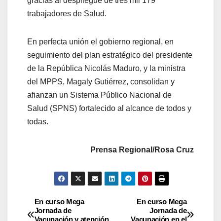
gracias al despliegue de tres mil 179
trabajadores de Salud.
En perfecta unión el gobierno regional, en
seguimiento del plan estratégico del presidente
de la República Nicolás Maduro, y la ministra
del MPPS, Magaly Gutiérrez, consolidan y
afianzan un Sistema Público Nacional de
Salud (SPNS) fortalecido al alcance de todos y
todas.
Prensa Regional/Rosa Cruz
En curso Mega
En curso Mega
Jornada de
Jornada de
Vacunación y atención
Vacunación en el