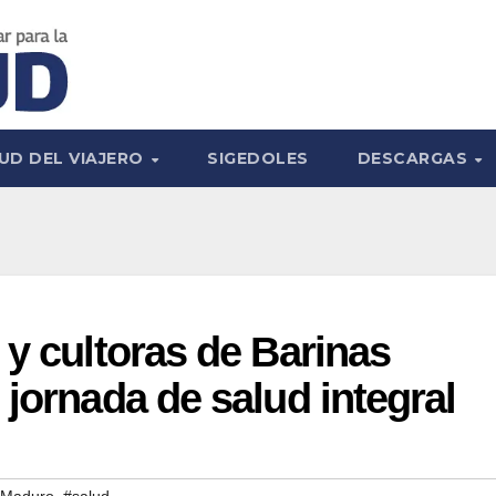
UD DEL VIAJERO
SIGEDOLES
DESCARGAS
 y cultoras de Barinas
 jornada de salud integral
,
s Maduro
#salud