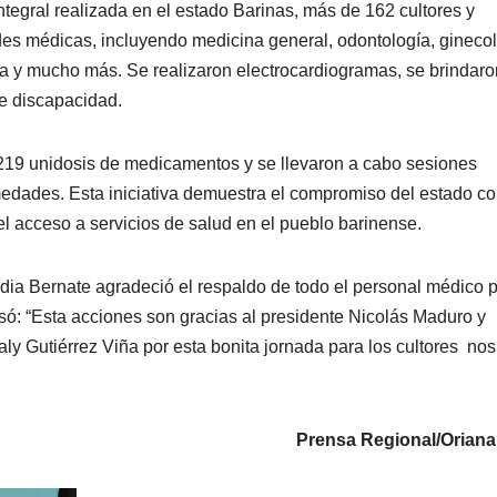
tegral realizada en el estado Barinas, más de 162 cultores y
des médicas, incluyendo medicina general, odontología, ginecol
ría y mucho más. Se realizaron electrocardiogramas, se brindaro
de discapacidad.
219 unidosis de medicamentos y se llevaron a cabo sesiones
edades. Esta iniciativa demuestra el compromiso del estado co
 el acceso a servicios de salud en el pueblo barinense.
dia Bernate agradeció el respaldo de todo el personal médico p
só: “Esta acciones son gracias al presidente Nicolás Maduro y
aly Gutiérrez Viña por esta bonita jornada para los cultores nos
Prensa Regional/Oriana