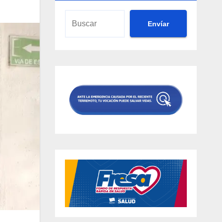
Envíar