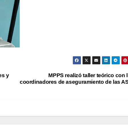
es y
MPPS realizó taller teórico con 
coordinadores de aseguramiento de las A