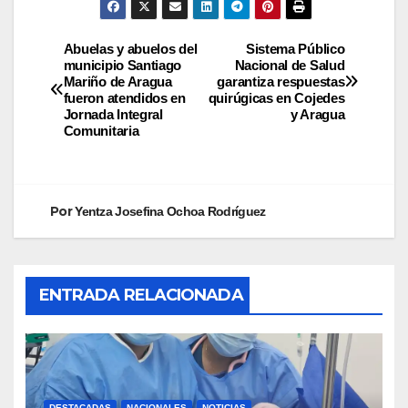
Abuelas y abuelos del
Sistema Público
municipio Santiago
Nacional de Salud
Mariño de Aragua
garantiza respuestas
fueron atendidos en
quirúgicas en Cojedes
Jornada Integral
y Aragua
Comunitaria
Por
Yentza Josefina Ochoa Rodríguez
ENTRADA RELACIONADA
DESTACADAS
NACIONALES
NOTICIAS