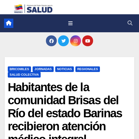
BRICOMILES
JORNADAS
NOTICIAS
REGIONALES
SALUD COLECTIVA
Habitantes de la
comunidad Brisas del
Río del estado Barinas
recibieron atención