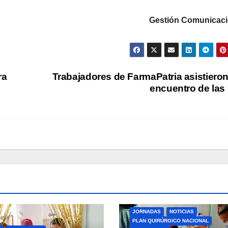
Gestión Comunicac
ra
Trabajadores de FarmaPatria asistieron
encuentro de las
JORNADAS
NOTICIAS
PLAN QUIRÚRGICO NACIONAL