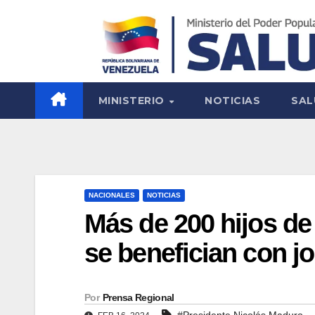
MINISTERIO
NOTICIAS
SAL
NACIONALES
NOTICIAS
Más de 200 hijos de
se benefician con j
Por
Prensa Regional
#Presidente Nicolás Maduro