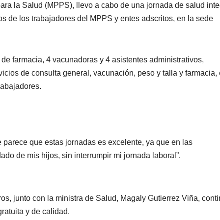
para la Salud (MPPS), llevo a cabo de una jornada de salud inte
jos de los trabajadores del MPPS y entes adscritos, en la sede
 de farmacia, 4 vacunadoras y 4 asistentes administrativos,
vicios de consulta general, vacunación, peso y talla y farmacia,
trabajadores.
e parece que estas jornadas es excelente, ya que en las
ado de mis hijos, sin interrumpir mi jornada laboral”.
s, junto con la ministra de Salud, Magaly Gutierrez Viña, cont
ratuita y de calidad.