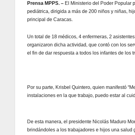
Prensa MPPS. –
El Ministerio del Poder Popular 
pediátrica, dirigida a más de 200 niños y niñas, hi
principal de Caracas.
Un total de 18 médicos, 4 enfermeras, 2 asistentes
organizaron dicha actividad, que contó con los ser
el fin de dar respuesta a todos los infantes de los 
Por su parte, Krisbel Quintero, quien manifestó “M
instalaciones en la que trabajo, puedo estar al cuid
De esta manera, el presidente Nicolás Maduro Moro
brindándoles a los trabajadores e hijos una salud g