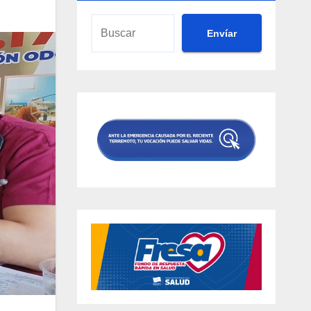
Envíar