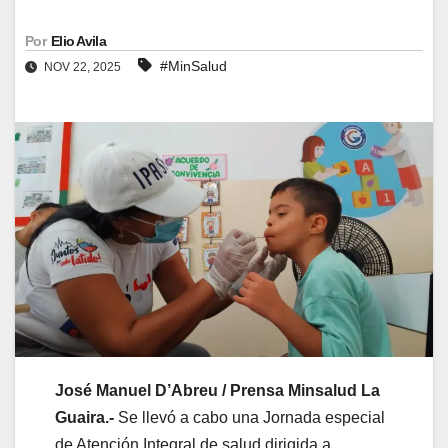
Por
Elio Avila
#MinSalud
NOV 22, 2025
José Manuel D’Abreu / Prensa Minsalud La
Guaira.-
Se llevó a cabo una Jornada especial
de Atención Integral de salud dirigida a