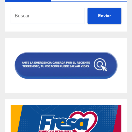
Envíar