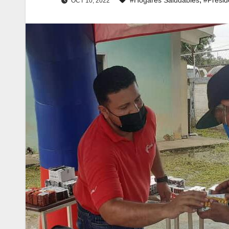
OCT 10, 2022