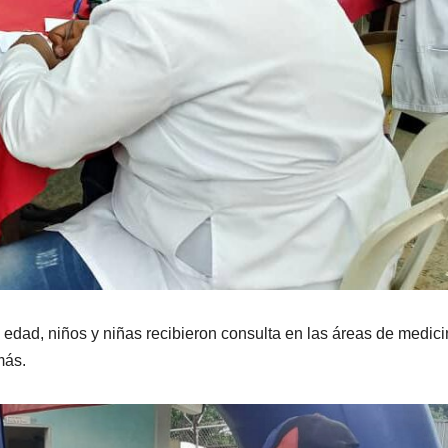
a edad, niños y niñas recibieron consulta en las áreas de medic
más.