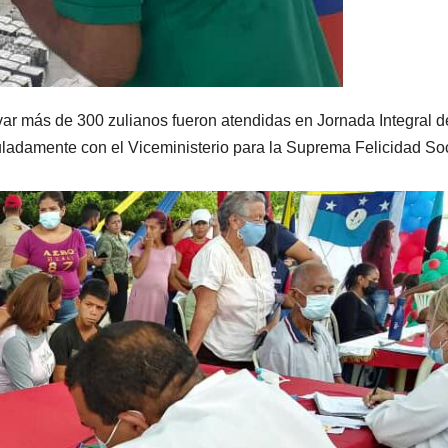
var más de 300 zulianos fueron atendidas en Jornada Integral d
culadamente con el Viceministerio para la Suprema Felicidad Soc