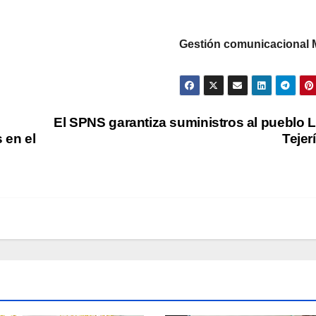
Gestión comunicacional
El SPNS garantiza suministros al pueblo 
 en el
Tejer