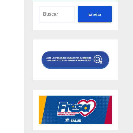
Envíar