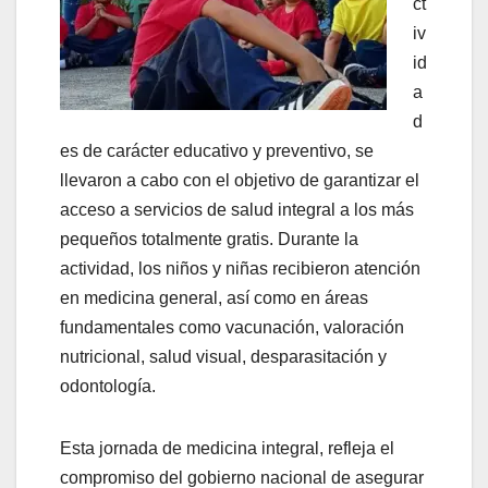
ct
iv
id
a
d
es de carácter educativo y preventivo, se
llevaron a cabo con el objetivo de garantizar el
acceso a servicios de salud integral a los más
pequeños totalmente gratis. Durante la
actividad, los niños y niñas recibieron atención
en medicina general, así como en áreas
fundamentales como vacunación, valoración
nutricional, salud visual, desparasitación y
odontología.
Esta jornada de medicina integral, refleja el
compromiso del gobierno nacional de asegurar