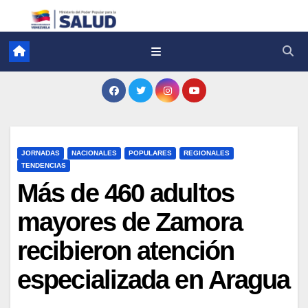
JORNADAS
NACIONALES
POPULARES
REGIONALES
TENDENCIAS
Más de 460 adultos
mayores de Zamora
recibieron atención
especializada en Aragua