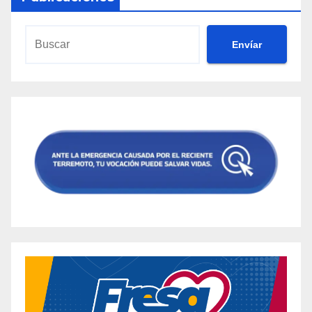
Envíar