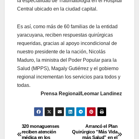
la especialidad de Traumatología en el Hospital
Central ubicado en la ciudad capital.
Es así, como más de 60 familias de la entidad
yaracuyana, reciben respuestas quirúrgicas
requeridas, gracias al apoyo incondicional de
nuestro presidente de la nación, Nicolás
Maduro, la ministra del Poder Popular para la
Salud (MPPS), Magaly Gutiérrez y el gobierno
regional incrementan los servicios para todos y
todas.
Prensa Regional/Leomar Landinez
320 monaguenses
Arrancó el Plan
reciben atención
Quirúrgico “Más Vida
médica en los
más Salud” en el