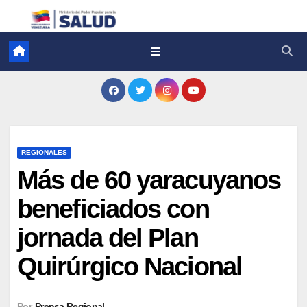
REGIONALES
Más de 60 yaracuyanos
beneficiados con
jornada del Plan
Quirúrgico Nacional
Por
Prensa Regional