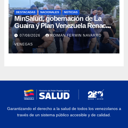
DESTACADAS
NACIONALES
NOTICIAS
MinSalud, gobernación de La
Guaira y Plan Venezuela Renace
iniciaron la rehabilitación integral
07/08/2026
ROIMAN FERMIN NAVARRO
del Centro Psicofamiliar El Niño y
VENEGAS
el Mar
Garantizando el derecho a la salud de todos los venezolanos a
través de un sistema público accesible y de calidad.