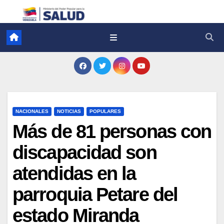
NACIONALES
NOTICIAS
POPULARES
Más de 81 personas con
discapacidad son
atendidas en la
parroquia Petare del
estado Miranda