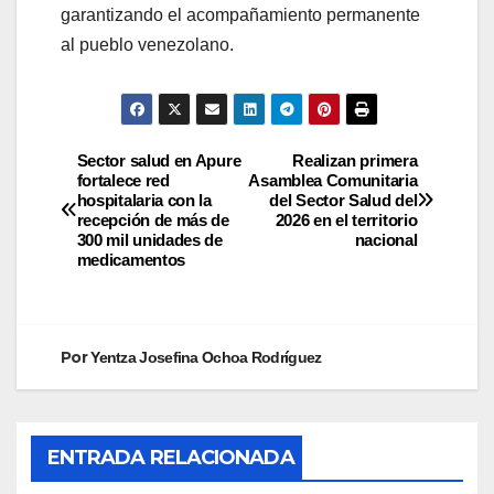
garantizando el acompañamiento permanente
al pueblo venezolano.
Sector salud en Apure
Realizan primera
fortalece red
Asamblea Comunitaria
hospitalaria con la
del Sector Salud del
recepción de más de
2026 en el territorio
300 mil unidades de
nacional
medicamentos
Por
Yentza Josefina Ochoa Rodríguez
ENTRADA RELACIONADA