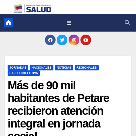
JORNADAS
NACIONALES
NOTICIAS
REGIONALES
SALUD COLECTIVA
Más de 90 mil
habitantes de Petare
recibieron atención
integral en jornada