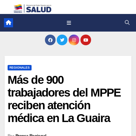
REGIONALES
Más de 900
trabajadores del MPPE
reciben atención
médica en La Guaira
Por
Prensa Regional