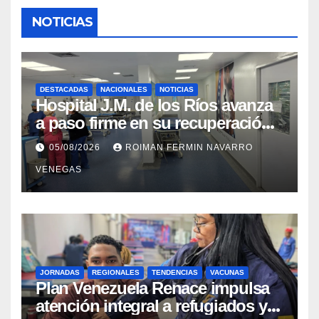
NOTICIAS
DESTACADAS
NACIONALES
NOTICIAS
Hospital J.M. de los Ríos avanza
a paso firme en su recuperación
tras los recientes eventos
05/08/2026
ROIMAN FERMIN NAVARRO
sísmicos
VENEGAS
JORNADAS
REGIONALES
TENDENCIAS
VACUNAS
​Plan Venezuela Renace impulsa
atención integral a refugiados y