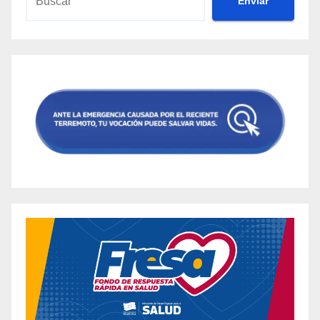
Envíar