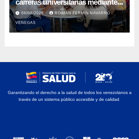
carreras universitarias mediante
convenio entre MinSalud y la
06/08/2026
ROIMAN FERMIN NAVARRO
UCV
VENEGAS
Garantizando el derecho a la salud de todos los venezolanos a
través de un sistema público accesible y de calidad.