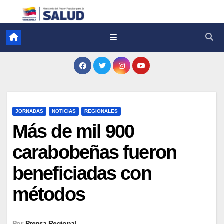
JORNADAS
NOTICIAS
REGIONALES
Más de mil 900
carabobeñas fueron
beneficiadas con
métodos
Por
Prensa Regional