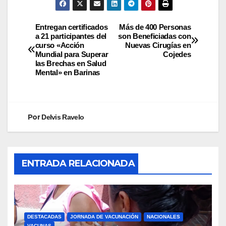
Entregan certificados
Más de 400 Personas
a 21 participantes del
son Beneficiadas con
curso «Acción
Nuevas Cirugías en
Mundial para Superar
Cojedes
las Brechas en Salud
Mental» en Barinas
Por
Delvis Ravelo
ENTRADA RELACIONADA
DESTACADAS
JORNADA DE VACUNACIÓN
NACIONALES
VACUNAS