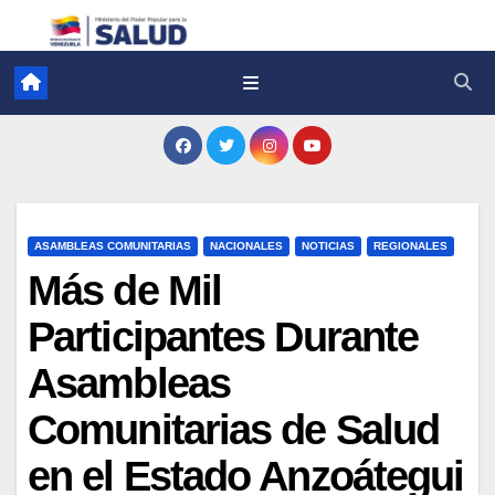
ASAMBLEAS COMUNITARIAS
NACIONALES
NOTICIAS
REGIONALES
Más de Mil
Participantes Durante
Asambleas
Comunitarias de Salud
en el Estado Anzoátegui