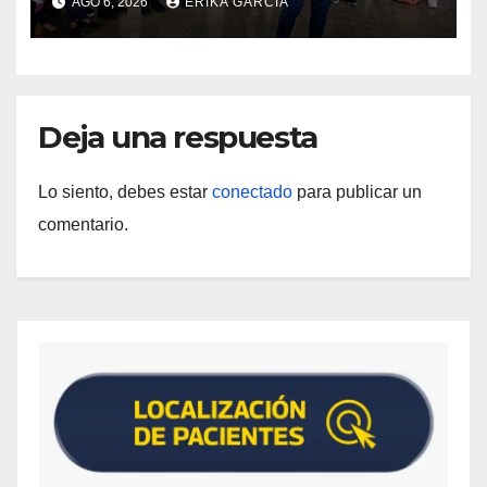
AGO 6, 2026
ERIKA GARCÍA
vida
Deja una respuesta
Lo siento, debes estar
conectado
para publicar un
comentario.