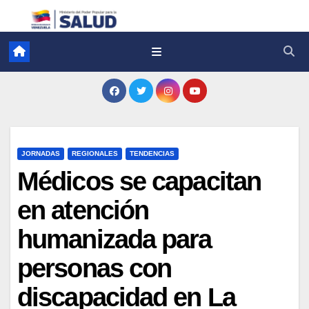
JORNADAS
REGIONALES
TENDENCIAS
Médicos se capacitan
en atención
humanizada para
personas con
discapacidad en La