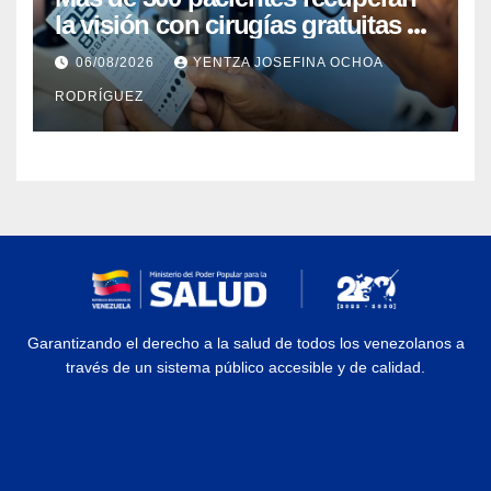
la visión con cirugías gratuitas de
cataratas en Zulia
06/08/2026
YENTZA JOSEFINA OCHOA
RODRÍGUEZ
Garantizando el derecho a la salud de todos los venezolanos a
través de un sistema público accesible y de calidad.