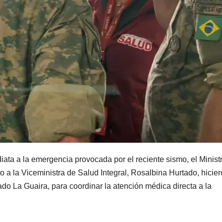
ata a la emergencia provocada por el reciente sismo, el Ministr
o a la Viceministra de Salud Integral, Rosalbina Hurtado, hicie
ado La Guaira, para coordinar la atención médica directa a la