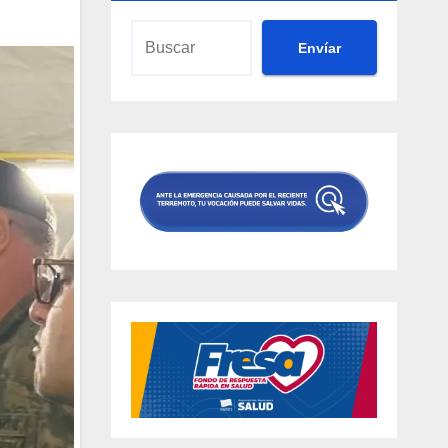
Envíar