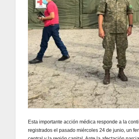
​Esta importante acción médica responde a la cont
registrados el pasado miércoles 24 de junio, un fe
central y la región capital. Ante la afectación parc