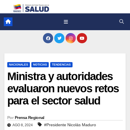
NACIONALES
NOTICIAS
TENDENCIAS
Ministra y autoridades
evaluaron nuevos retos
para el sector salud
Por
Prensa Regional
#Presidente Nicolás Maduro
AGO 8, 2024