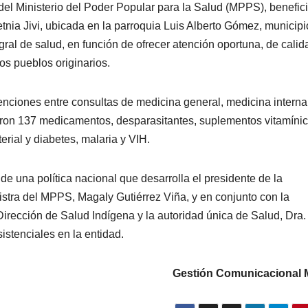
del Ministerio del Poder Popular para la Salud (MPPS), benefic
etnia Jivi, ubicada en la parroquia Luis Alberto Gómez, municipi
al de salud, en función de ofrecer atención oportuna, de calid
los pueblos originarios.
enciones entre consultas de medicina general, medicina interna
ron 137 medicamentos, desparasitantes, suplementos vitamínic
erial y diabetes, malaria y VIH.
e una política nacional que desarrolla el presidente de la
stra del MPPS, Magaly Gutiérrez Viña, y en conjunto con la
Dirección de Salud Indígena y la autoridad única de Salud, Dra.
sistenciales en la entidad.
Gestión Comunicacional