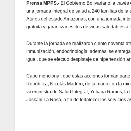
Prensa MPPS.-
El Gobierno Bolivariano, a través 
una jornada integral de salud a 240 familias de la 
Atures del estado Amazonas, con una jornada integr
gratuita y garantizar estilos de vidas saludables a 
Durante la jornada se realizaron ciento noventa at
inmunización, endocrinología, además, se entrega
igual, que se efectuó despistaje de hipertensión art
Cabe mencionar, que estas acciones forman parte d
República, Nicolás Maduro, de la mano con la mini
viceministra de Salud Integral, Yuliana Ramos, la 
Joskani La Rosa, a fin de fortalecer los servicios a