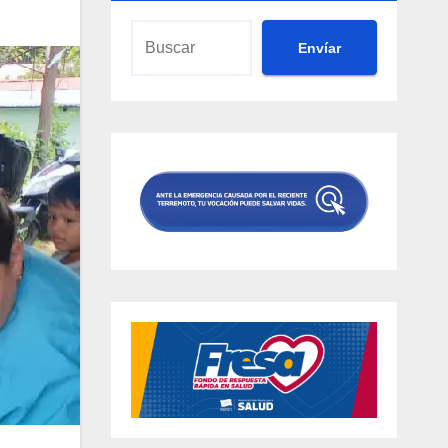
Envíar