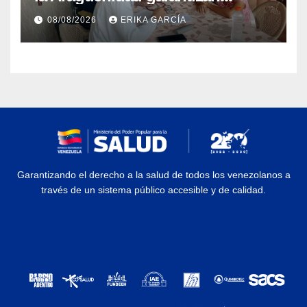
atención médica integral en
08/08/2026
ERIKA GARCÍA
Aragua
Garantizando el derecho a la salud de todos los venezolanos a
través de un sistema público accesible y de calidad.