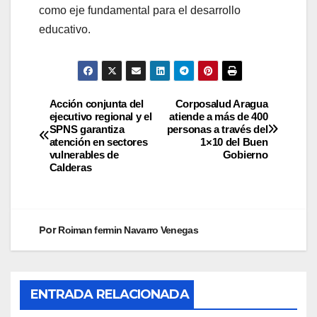
como eje fundamental para el desarrollo
educativo.
Acción conjunta del
Corposalud Aragua
ejecutivo regional y el
atiende a más de 400
SPNS garantiza
personas a través del
atención en sectores
1×10 del Buen
vulnerables de
Gobierno
Calderas
Por
Roiman fermin Navarro Venegas
ENTRADA RELACIONADA