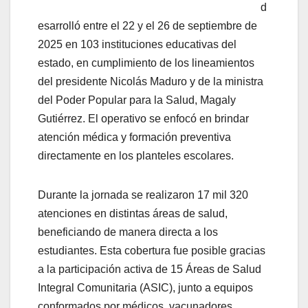
d
esarrolló entre el 22 y el 26 de septiembre de
2025 en 103 instituciones educativas del
estado, en cumplimiento de los lineamientos
del presidente Nicolás Maduro y de la ministra
del Poder Popular para la Salud, Magaly
Gutiérrez. El operativo se enfocó en brindar
atención médica y formación preventiva
directamente en los planteles escolares.
Durante la jornada se realizaron 17 mil 320
atenciones en distintas áreas de salud,
beneficiando de manera directa a los
estudiantes. Esta cobertura fue posible gracias
a la participación activa de 15 Áreas de Salud
Integral Comunitaria (ASIC), junto a equipos
conformados por médicos, vacunadores,