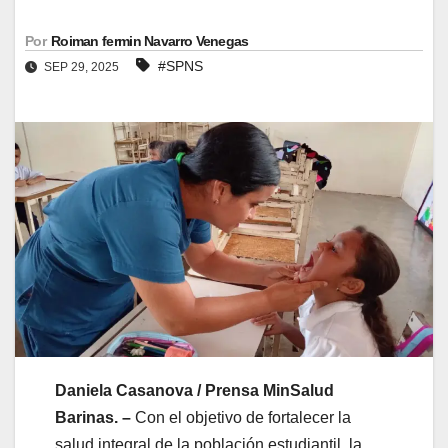
Por
Roiman fermin Navarro Venegas
#SPNS
SEP 29, 2025
Daniela Casanova / Prensa MinSalud
Barinas. –
Con el objetivo de fortalecer la
salud integral de la población estudiantil, la