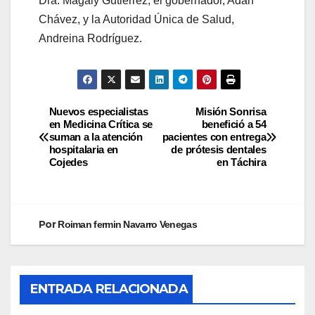
Dra. Magaly Gutiérrez; el gobernador, Adán
Chávez, y la Autoridad Única de Salud,
Andreina Rodríguez.
Nuevos especialistas
Misión Sonrisa
en Medicina Crítica se
benefició a 54
suman a la atención
pacientes con entrega
hospitalaria en
de prótesis dentales
Cojedes
en Táchira
Por
Roiman fermin Navarro Venegas
ENTRADA RELACIONADA