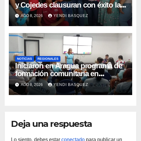
y Cojedes clausuran con éxito la
Semana Mundial de la Lactancia
AGO 8, 2026
YENDI BASQUEZ
Materna
NOTICIAS
REGIONALES
Iniciaron en Aragua programa de
formación comunitaria en
atención a personas con
AGO 8, 2026
YENDI BASQUEZ
discapacidad
Deja una respuesta
Lo siento, debes estar
conectado
para publicar un