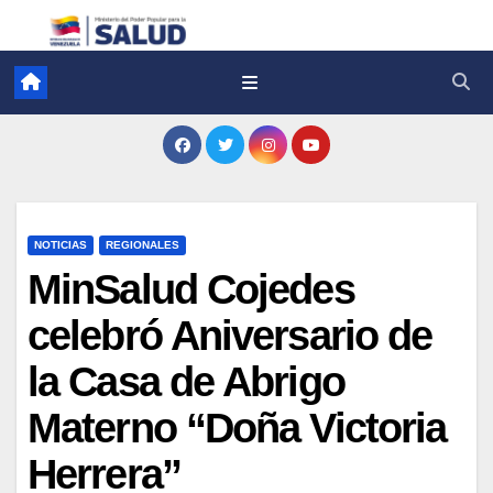
NOTICIAS
REGIONALES
MinSalud Cojedes
celebró Aniversario de
la Casa de Abrigo
Materno “Doña Victoria
Herrera”