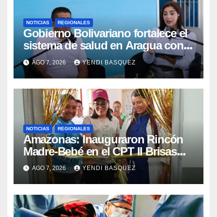
NOTICIAS
REGIONALES
Gobierno Bolivariano fortalece el
sistema de salud en Aragua con
la reinauguración del CDI La Mora
AGO 7, 2026
YENDI BASQUEZ
NOTICIAS
REGIONALES
​Amazonas: Inauguraron Rincón
Madre-Bebé en el CPT II Brisas
del Aeropuerto ​Inauguraron
AGO 7, 2026
YENDI BASQUEZ
Rincón