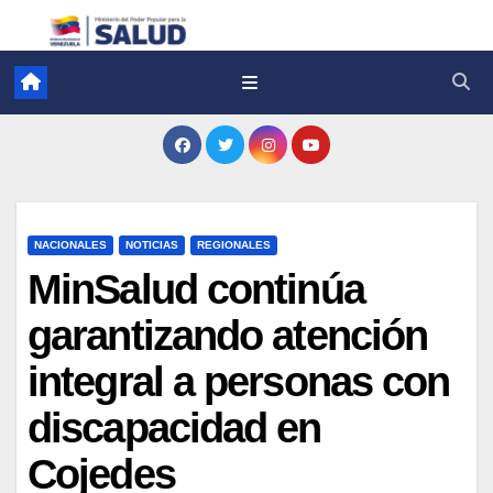
NACIONALES
NOTICIAS
REGIONALES
MinSalud continúa
garantizando atención
integral a personas con
discapacidad en
Cojedes